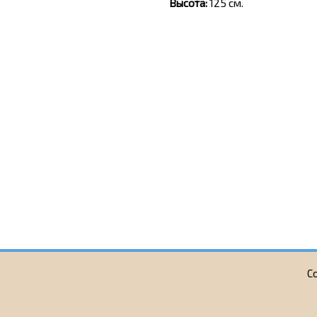
Высота:
125 см.
С