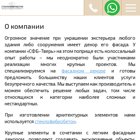
О компании
Огромное значение при украшении экстерьера любого
здания либо сооружения имеет декор его фасада. У
компании «СФБ-Тверь» на этом поприще есть колоссальный
опыт работы – мы неоднократно были участниками
реализации многих крупных проектов. Мы
специализируемся на
фасадном декоре
и готовы
предложить большинству наших клиентов услуги
безупречного качества. Мы выступаем как производитель и
можем обеспечить решение любых задач, том числе
относящихся к категории наиболее сложных и
нестандартных.
При изготовлении архитектурных элементов нами
используется
стеклофибробетон
.
Крупные элементы в сочетании с легким фасадным
декором, позволяют создавать эксклюзивные объекты,